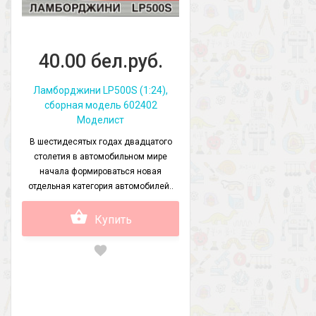
40.00 бел.руб.
Ламборджини LP500S (1:24),
сборная модель 602402
Моделист
В шестидесятых годах двадцатого
столетия в автомобильном мире
начала формироваться новая
отдельная категория автомобилей..
Купить