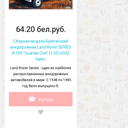
64.20 бел.руб.
Сборная модель Британский
внедорожник Land Rover SERIES
III 109 "Guardia Civil" (1:35) 6542
Italeri
Land Rover Series - один из наиболее
распространенных внедорожных
автомобилей в мире. С 1948 по 1985
год было выпущено б..
Купить