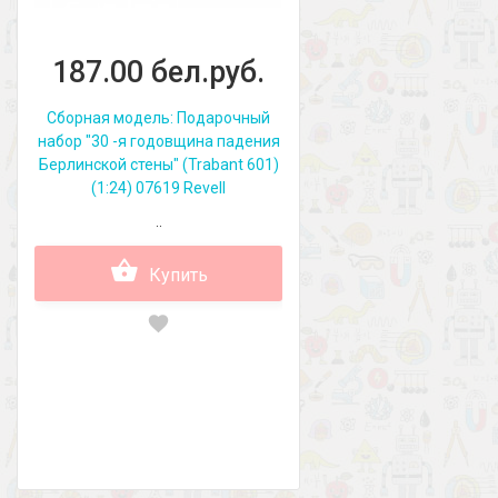
187.00 бел.руб.
Сборная модель: Подарочный
набор "30 -я годовщина падения
Берлинской стены" (Trabant 601)
(1:24) 07619 Revell
..
Купить