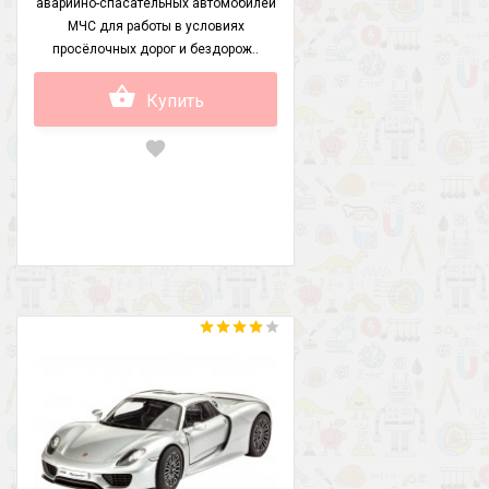
аварийно-спасательных автомобилей
МЧС для работы в условиях
просёлочных дорог и бездорож..
Купить