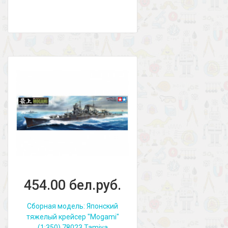
454.00 бел.руб.
Сборная модель: Японский
тяжелый крейсер "Mogami"
(1:350) 78023 Tamiya