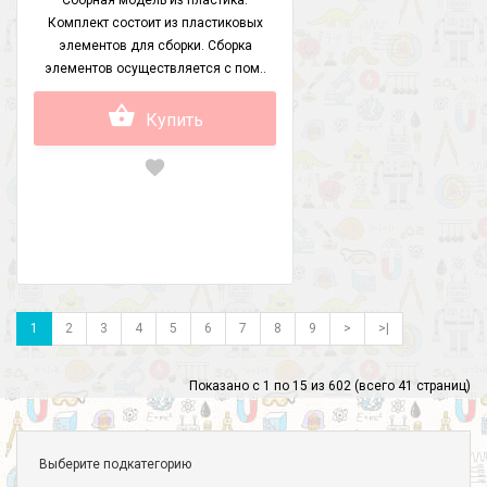
Сборная модель из пластика.
Комплект состоит из пластиковых
элементов для сборки. Сборка
элементов осуществляется с пом..
Купить
1
2
3
4
5
6
7
8
9
>
>|
Показано с 1 по 15 из 602 (всего 41 страниц)
Выберите подкатегорию