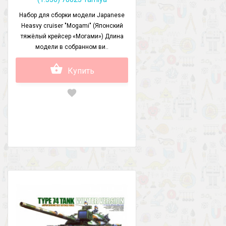
Набор для сборки модели Japanese
Heasvy cruiser "Mogami" (Японский
тяжёлый крейсер «Могами») Длина
модели в собранном ви..
Купить