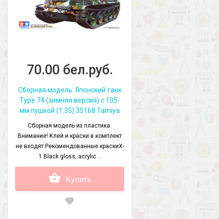
70.00 бел.руб.
Сборная модель: Японский танк
Type 74 (зимняя версия) c 105-
мм пушкой (1:35) 35168 Tamiya
Сборная модель из пластика.
Внимание! Клей и краски в комплект
не входят.Рекомендованные краскиX-
1 Black gloss, acrylic ..
Купить