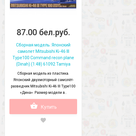
87.00 бел.руб.
Сборная модель: Японский
самолет Mitsubishi Ki-46 III
Type100 Command recon plane
(Dinah) (1:48) 61092 Tamiya
Сборная модель из пластика.
Японский двухмоторный самолёт-
разведчик Mitsubishi Ki-46 III Type100
«Дина». Размер модели в..
Купить