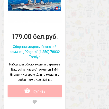
179.00 бел.руб.
Сборная модель: Японский
эсминец "Kagero" (1:350) 78032
Tamiya
Набор для сборки модели Japanese
Battleship "Kagero" (эсминец ВМФ
Японии «Кагэро»). Длина модели в
собранном виде: 338 м..
Купить